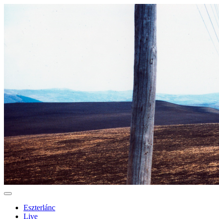
Eszterlánc
Live