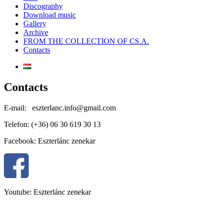
Discography
Download music
Gallery
Archive
FROM THE COLLECTION OF CS.A.
Contacts
Contacts
E-mail: eszterlanc.info@gmail.com
Telefon: (+36) 06 30 619 30 13
Facebook: Eszterlánc zenekar
Youtube: Eszterlánc zenekar