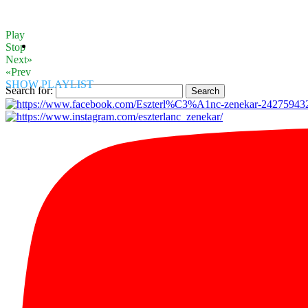
Play
Stop
Next»
«Prev
SHOW PLAYLIST
Search for: