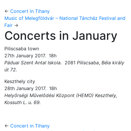
←
Concert in Tihany
Music of Melegföldvár – National Táncház Festival and
Fair
→
Concerts in January
Piliscsaba town
27th January 2017. 18h
Páduai Szent Antal Iskola
. 2081
Piliscsaba
,
Béla király
út 72.
Keszthely city
28th January 2017. 18h
Helyőrségi Művelődési Központ (HEMO) Keszthely,
Kossuth L. u. 69.
←
Concert in Tihany