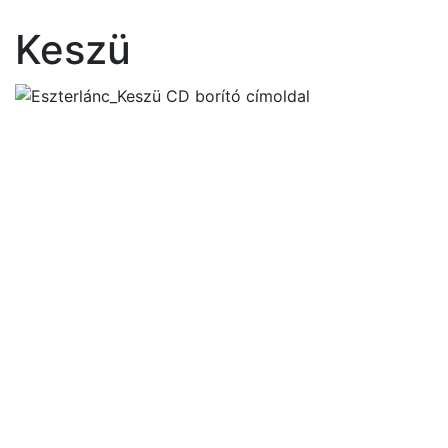
Keszü