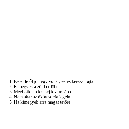
Kelet felől jön egy vonat, veres kereszt rajta
Kimegyek a zöld erdőbe
Megbotlott a kis pej lovam lába
Nem akar az ökörcsorda legelni
Ha kimegyek arra magas tetőre