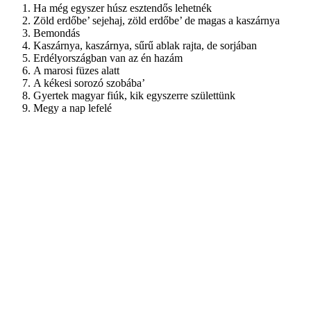
Ha még egyszer húsz esztendős lehetnék
Zöld erdőbe’ sejehaj, zöld erdőbe’ de magas a kaszárnya
Bemondás
Kaszárnya, kaszárnya, sűrű ablak rajta, de sorjában
Erdélyországban van az én hazám
A marosi füzes alatt
A kékesi sorozó szobába’
Gyertek magyar fiúk, kik egyszerre születtünk
Megy a nap lefelé