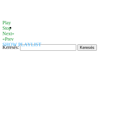
Play
Stop
Next»
«Prev
SHOW PLAYLIST
Keresés: