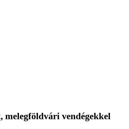
, melegföldvári vendégekkel