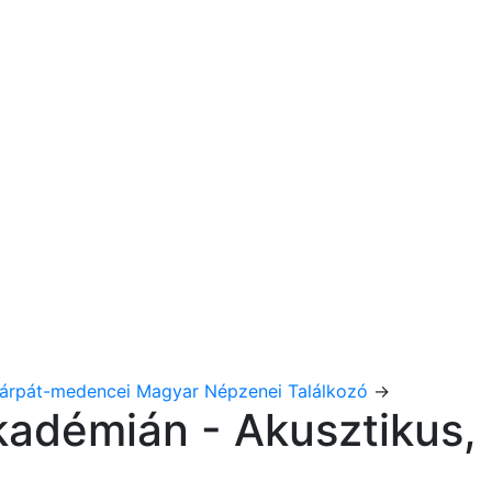
árpát-medencei Magyar Népzenei Találkozó
→
adémián - Akusztikus,