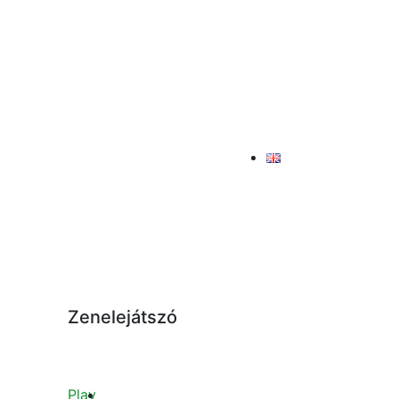
Zenelejátszó
Play